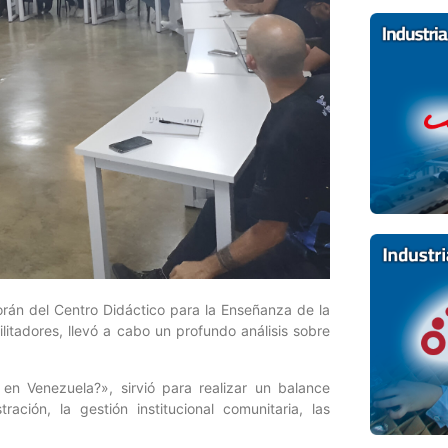
rán del Centro Didáctico para la Enseñanza de la
ilitadores, llevó a cabo un profundo análisis sobre
en Venezuela?», sirvió para realizar un balance
ción, la gestión institucional comunitaria, las