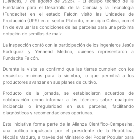
(Caracas, 7 de agosto de 2025). –
El equipo técnico de la
Fundación para el Desarrollo de la Ciencia y la Tecnología
(Fundacite) en el estado Falcón visitó las Unidades de
Producción (UPS) en el sector Platerito, municipio Colina, con el
fin de evaluar las condiciones de las parcelas para una próxima
dotación de semillas de maíz.
La inspección contó con la participación de los ingenieros Jesús
Rodríguez y Yennerid Medina, quienes representaron a
Fundacite Falcón.
Durante la visita se confirmó que las tierras cumplen con los
requisitos mínimos para la siembra, lo que permitirá a los
productores avanzar en sus planes de cultivo.
Producto de la jornada, se establecieron acuerdos de
colaboración como informar a los técnicos sobre cualquier
incidencia o irregularidad en sus parcelas, facilitando
diagnósticos y recomendaciones oportunas.
Esta iniciativa forma parte de la Alianza Científico-Campesina,
una política impulsada por el presidente de la República,
Nicolás Maduro, a través del Ministerio del Poder Popular para