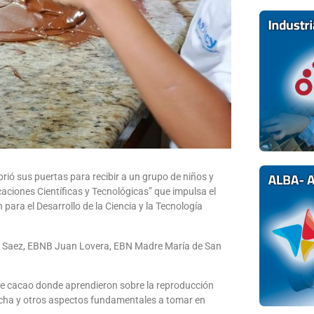
rió sus puertas para recibir a un grupo de niños y
caciones Científicas y Tecnológicas” que impulsa el
 para el Desarrollo de la Ciencia y la Tecnología
ta Saez, EBNB Juan Lovera, EBN Madre María de San
 de cacao donde aprendieron sobre la reproducción
osecha y otros aspectos fundamentales a tomar en