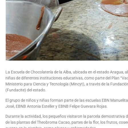
La Escuela de Chocolatería de la Alba, ubicada en el estado Aragua, ab
niñas de diferentes instituciones educativas, como parte del Plan “Va
Ministerio para Ciencia y Tecnología (Mincyt), a través de la Fundación
(Fundacite) del estado.
El grupo de niños y niñas forman parte de las escuelas EBN Manueli
José, EBNB Antonia Esteller y EBNB Felipe Guevara Rojas.
Durante la actividad, los pequeños visitaron la parcela demostrativa
de las plantas del Theobroma Cacao, partes de la flor, los frutos, c