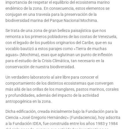
importancia de respetar el equilibrio del ecosistema marino
endémico de la zona. En consecuencia, estos elementos se
conjugan en una travesía para la preservación de la
biodiversidad marina del Parque Nacional Mochima.
Se trata de una zona de gran belleza paisajística que nos
remonta a los primeros pobladores de las costas de Venezuela,
con el legado de los pueblos originarios del Caribe, que en su
vocablo bautizó a estos parajes como «Tierra de muchas
aguas» (Mochima), esas que aglutinan un punto de inflexión
para el estudio de la Crisis Climática, tan necesario en la
conservación de nuestra biodiversidad.
Un verdadero laboratorio al aire libre para conocer el
comportamiento de los distintos ecosistemas que convergen
más allá de las orillas de los manglares, pastos marinos, corales
y profundidades, además del impacto de la actividad
antropogénica en la zona.
Dicha edificación, creada inicialmente bajo la Fundación para la
Ciencia «José Gregorio Hernández» (Fundaciencia), hoy adscrita
a la Fundación IDEA, fue construida entre los años 1983 y 1984