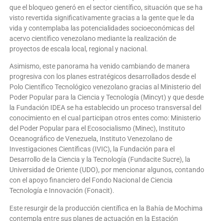
que el bloqueo generó en el sector científico, situación que se ha
visto revertida significativamente gracias a la gente que le da
vida y contemplaba las potencialidades socioeconómicas del
acervo científico venezolano mediante la realización de
proyectos de escala local, regional y nacional.
Asimismo, este panorama ha venido cambiando de manera
progresiva con los planes estratégicos desarrollados desde el
Polo Científico Tecnológico venezolano gracias al Ministerio del
Poder Popular para la Ciencia y Tecnología (Mincyt) y que desde
la Fundación IDEA se ha establecido un proceso transversal del
conocimiento en el cual participan otros entes como: Ministerio
del Poder Popular para el Ecosocialismo (Minec), Instituto
Oceanográfico de Venezuela, Instituto Venezolano de
Investigaciones Científicas (IVIC), la Fundación para el
Desarrollo de la Ciencia y la Tecnología (Fundacite Sucre), la
Universidad de Oriente (UDO), por mencionar algunos, contando
con el apoyo financiero del Fondo Nacional de Ciencia
Tecnología e Innovación (Fonacit).
Este resurgir de la producción científica en la Bahía de Mochima
contempla entre sus planes de actuación en la Estación