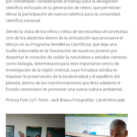
por contemplar; considerando el trabajo para la divulgación
científica enfocado en la generación de relevo, que permitirán
elevar la participación de nuevos talentos para la comunidad
científica nacional.
Siendo la visita de los niños y niñas de las escuelas circunvecinas
otro de los alicientes dentro de la articulación que promueve el
Mincyt en su Programa Semilleros Científicos, que deja una
huella imborrable en la fascinación de nuestros jóvenes por
despertar la vocación de cuidar la naturaleza y estudiar carreras
como biología, determinante para este importante centro de
investigación de la región oriental, cuya fortaleza estriba en
impulsar la preservación de la biodiversidad y el equilibrio del
planeta, dentro de las transformaciones que lleva adelante el
Estado venezolano en promover una nueva cultura ambiental.
Prensa Polo CyT/Texto: Jack Bravo/Fotografías: Candi Moncada