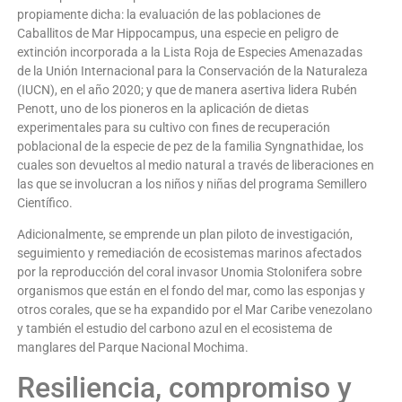
propiamente dicha: la evaluación de las poblaciones de
Caballitos de Mar Hippocampus, una especie en peligro de
extinción incorporada a la Lista Roja de Especies Amenazadas
de la Unión Internacional para la Conservación de la Naturaleza
(IUCN), en el año 2020; y que de manera asertiva lidera Rubén
Penott, uno de los pioneros en la aplicación de dietas
experimentales para su cultivo con fines de recuperación
poblacional de la especie de pez de la familia Syngnathidae, los
cuales son devueltos al medio natural a través de liberaciones en
las que se involucran a los niños y niñas del programa Semillero
Científico.
Adicionalmente, se emprende un plan piloto de investigación,
seguimiento y remediación de ecosistemas marinos afectados
por la reproducción del coral invasor Unomia Stolonifera sobre
organismos que están en el fondo del mar, como las esponjas y
otros corales, que se ha expandido por el Mar Caribe venezolano
y también el estudio del carbono azul en el ecosistema de
manglares del Parque Nacional Mochima.
Resiliencia, compromiso y