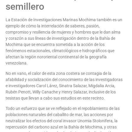
semillero
La Estación de Investigaciones Marinas Mochima también es un
ejemplo de cómo la interrelación de saberes, pasión,
compromiso y resiliencia de mujeres y hombres que le dan alma
y corazón a sus líneas de investigación dentro de la Bahía de
Mochima que se encuentra sometida a la acción de los
fenómenos estacionales, climatológicos e hidrográficos que
afectan la región nororiental continental de la geografía
venezolana.
No en vano, el calor de esta zona costera se contagia de la
afabilidad y socialización del conocimiento de las investigadoras
e investigadores Carol Lárez, Sinatra Salazar, Migdalia Arcia,
Rubén Penott, Willy Canache y Henry Salazar, inclusive de los
tesistas que llevan a cabo sus estudios en este recinto.
Todo un esfuerzo que se ve reflejado en el repoblamiento de las
poblaciones naturales del caballito de mar, las acciones por
neutralizar los efectos del coral invasor Unomia Stolonifera, la
repercusión del carbono azul en la Bahía de Mochima, y otras