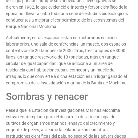
del siglo pasado, aunque sus actividades investigativas se
dieron en 1982, lo que evidenció el interés y fervor científico de la
época por llevar a cabo toda una serie de estudios bioecológicos
conducentes a mejorar el conocimiento de los ecosistemas del
Parque Nacional Mochima.
Actualmente, estos espacios están estructurados en cinco
laboratorios, una sala de conferencias, un museo, dos espacios
contentivos de 20 tanques de 2000 litros, tres tanques de 3000
litros, un tanque reservorio de 10 toneladas, más un tanque
circular de igual capacidad, que se adiciona a un área de
residencia con habitaciones, sala comedor y un muelle de
atraque, lo que convierte a dicha estación en un lugar ganado al
compromiso de la investigación marina de la Bahía de Mochima.
Sombras y renacer
Pese a que la Estación de Investigaciones Marinas Mochima
estuvo contemplada para el desarrollo de la tecnología de
cultivos de organismos marinos, ensayo del crecimiento y
engorde de peces, así como la colaboración con otras
instituciones científicas del país, no escapó de las adversidades