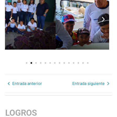
Entrada anterior
Entrada siguiente
LOGROS