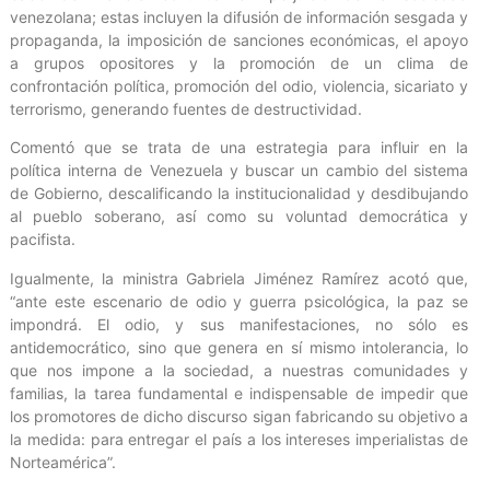
venezolana; estas incluyen la difusión de información sesgada y
propaganda, la imposición de sanciones económicas, el apoyo
a grupos opositores y la promoción de un clima de
confrontación política, promoción del odio, violencia, sicariato y
terrorismo, generando fuentes de destructividad.
Comentó que se trata de una estrategia para influir en la
política interna de Venezuela y buscar un cambio del sistema
de Gobierno, descalificando la institucionalidad y desdibujando
al pueblo soberano, así como su voluntad democrática y
pacifista.
Igualmente, la ministra Gabriela Jiménez Ramírez acotó que,
“ante este escenario de odio y guerra psicológica, la paz se
impondrá. El odio, y sus manifestaciones, no sólo es
antidemocrático, sino que genera en sí mismo intolerancia, lo
que nos impone a la sociedad, a nuestras comunidades y
familias, la tarea fundamental e indispensable de impedir que
los promotores de dicho discurso sigan fabricando su objetivo a
la medida: para entregar el país a los intereses imperialistas de
Norteamérica”.