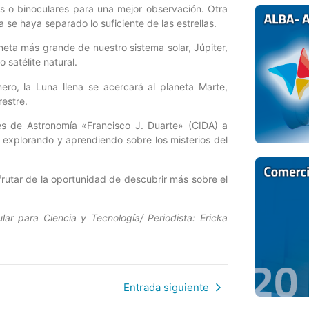
os o binoculares para una mejor observación. Otra
se haya separado lo suficiente de las estrellas.
aneta más grande de nuestro sistema solar, Júpiter,
 satélite natural.
ro, la Luna llena se acercará al planeta Marte,
restre.
es de Astronomía «Francisco J. Duarte» (CIDA) a
 explorando y aprendiendo sobre los misterios del
frutar de la oportunidad de descubrir más sobre el
lar para Ciencia y Tecnología/ Periodista: Ericka
Entrada siguiente