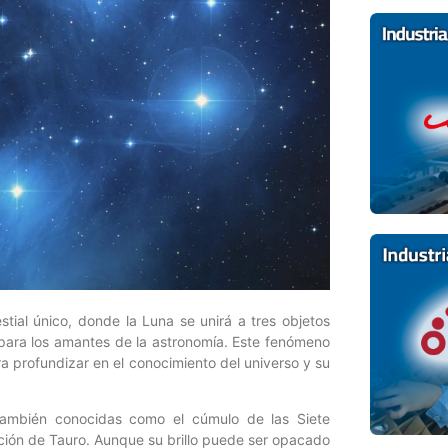
stial único, donde la Luna se unirá a tres objetos
 para los amantes de la astronomía. Este fenómeno
a profundizar en el conocimiento del universo y su
 también conocidas como el cúmulo de las Siete
ación de Tauro. Aunque su brillo puede ser opacado