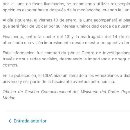
por la Luna en fases iluminadas, se recomienda utilizar telescopi
opción es esperar hasta después de la medianoche, cuando la Luna 
Al día siguiente, el viernes 10 de enero, la Luna acompañará al pl
que será fácil de ubicar por su intensa luminosidad cerca de nuestro
Finalmente, entre la noche del 13 y la madrugada del 14 de ene
ofreciendo una visión impresionante desde nuestra perspectiva ter
Esta información fue compartida por el Centro de Investigacion
través de sus redes sociales, destacando la importancia de seguir
cosmos.
En su publicación, el CIDA hizo un llamado a los venezolanos a dis
universo y ser parte de la fascinante aventura astronómica.
Oficina de Gestión Comunicacional del Ministerio del Poder Popu
Morian.
Entrada anterior