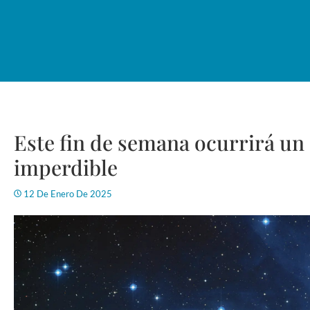
Este fin de semana ocurrirá un
imperdible
12 De Enero De 2025