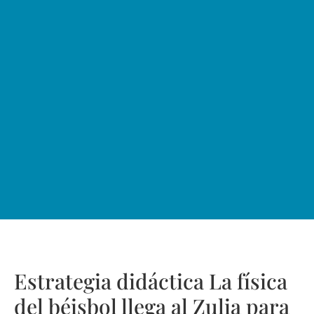
Estrategia didáctica La física
del béisbol llega al Zulia para