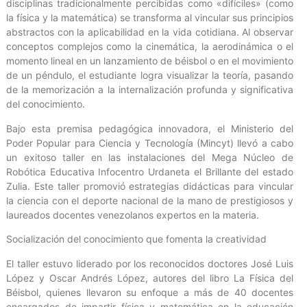
disciplinas tradicionalmente percibidas como «difíciles» (como
la física y la matemática) se transforma al vincular sus principios
abstractos con la aplicabilidad en la vida cotidiana. Al observar
conceptos complejos como la cinemática, la aerodinámica o el
momento lineal en un lanzamiento de béisbol o en el movimiento
de un péndulo, el estudiante logra visualizar la teoría, pasando
de la memorización a la internalización profunda y significativa
del conocimiento.
Bajo esta premisa pedagógica innovadora, el Ministerio del
Poder Popular para Ciencia y Tecnología (Mincyt) llevó a cabo
un exitoso taller en las instalaciones del Mega Núcleo de
Robótica Educativa Infocentro Urdaneta el Brillante del estado
Zulia. Este taller promovió estrategias didácticas para vincular
la ciencia con el deporte nacional de la mano de prestigiosos y
laureados docentes venezolanos expertos en la materia.
Socialización del conocimiento que fomenta la creatividad
El taller estuvo liderado por los reconocidos doctores José Luis
López y Oscar Andrés López, autores del libro La Física del
Béisbol, quienes llevaron su enfoque a más de 40 docentes
encargados de impartir física y matemática en la educación