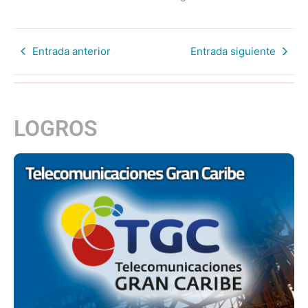
Entrada anterior
Entrada siguiente
LOGROS