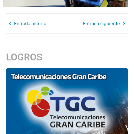
Entrada anterior
Entrada siguiente
LOGROS