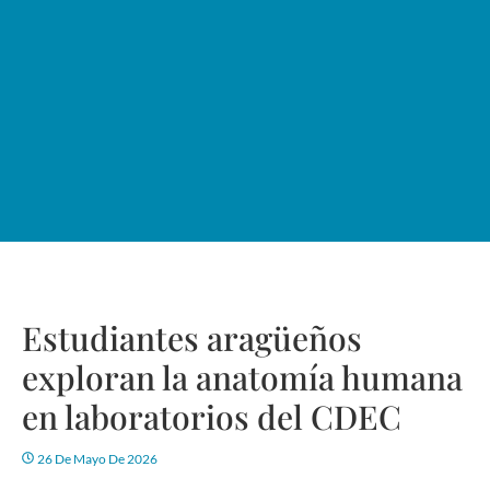
Estudiantes aragüeños
exploran la anatomía humana
en laboratorios del CDEC
26 De Mayo De 2026