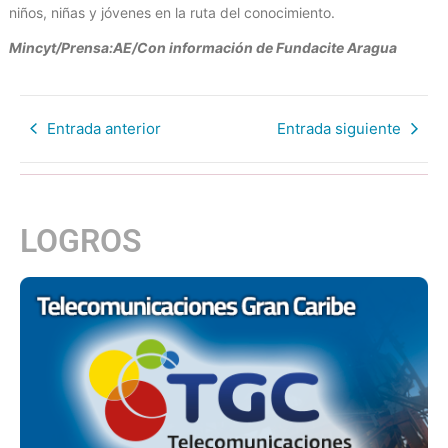
niños, niñas y jóvenes en la ruta del conocimiento.
Mincyt/Prensa:AE/Con información de Fundacite Aragua
Entrada anterior
Entrada siguiente
LOGROS