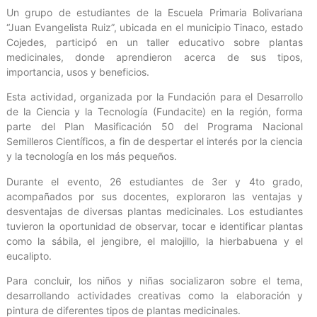
Un grupo de estudiantes de la Escuela Primaria Bolivariana
“Juan Evangelista Ruiz”, ubicada en el municipio Tinaco, estado
Cojedes, participó en un taller educativo sobre plantas
medicinales, donde aprendieron acerca de sus tipos,
importancia, usos y beneficios.
Esta actividad, organizada por la Fundación para el Desarrollo
de la Ciencia y la Tecnología (Fundacite) en la región, forma
parte del Plan Masificación 50 del Programa Nacional
Semilleros Científicos, a fin de despertar el interés por la ciencia
y la tecnología en los más pequeños.
Durante el evento, 26 estudiantes de 3er y 4to grado,
acompañados por sus docentes, exploraron las ventajas y
desventajas de diversas plantas medicinales. Los estudiantes
tuvieron la oportunidad de observar, tocar e identificar plantas
como la sábila, el jengibre, el malojillo, la hierbabuena y el
eucalipto.
Para concluir, los niños y niñas socializaron sobre el tema,
desarrollando actividades creativas como la elaboración y
pintura de diferentes tipos de plantas medicinales.