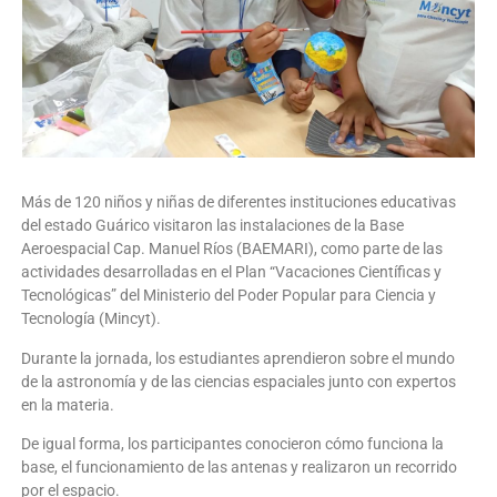
Más de 120 niños y niñas de diferentes instituciones educativas
del estado Guárico visitaron las instalaciones de la Base
Aeroespacial Cap. Manuel Ríos (BAEMARI), como parte de las
actividades desarrolladas en el Plan “Vacaciones Científicas y
Tecnológicas” del Ministerio del Poder Popular para Ciencia y
Tecnología (Mincyt).
Durante la jornada, los estudiantes aprendieron sobre el mundo
de la astronomía y de las ciencias espaciales junto con expertos
en la materia.
De igual forma, los participantes conocieron cómo funciona la
base, el funcionamiento de las antenas y realizaron un recorrido
por el espacio.