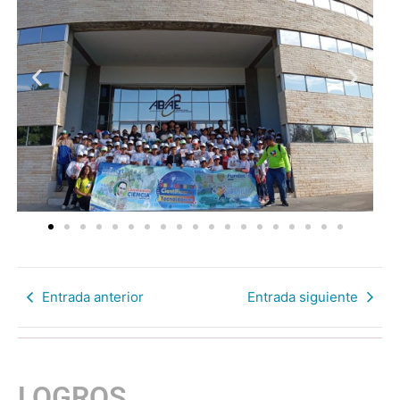
Entrada anterior
Entrada siguiente
LOGROS