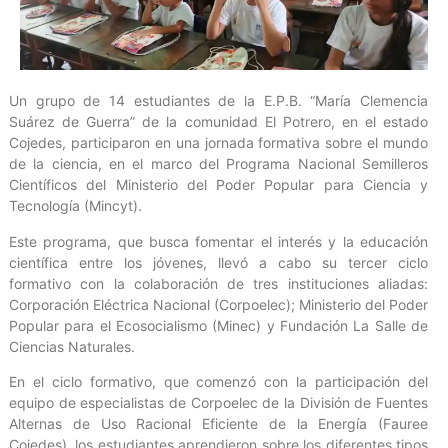
Un grupo de 14 estudiantes de la E.P.B. “María Clemencia
Suárez de Guerra” de la comunidad El Potrero, en el estado
Cojedes, participaron en una jornada formativa sobre el mundo
de la ciencia, en el marco del Programa Nacional Semilleros
Científicos del Ministerio del Poder Popular para Ciencia y
Tecnología (Mincyt).
Este programa, que busca fomentar el interés y la educación
científica entre los jóvenes, llevó a cabo su tercer ciclo
formativo con la colaboración de tres instituciones aliadas:
Corporación Eléctrica Nacional (Corpoelec); Ministerio del Poder
Popular para el Ecosocialismo (Minec) y Fundación La Salle de
Ciencias Naturales.
En el ciclo formativo, que comenzó con la participación del
equipo de especialistas de Corpoelec de la División de Fuentes
Alternas de Uso Racional Eficiente de la Energía (Fauree
Cojedes), los estudiantes aprendieron sobre los diferentes tipos