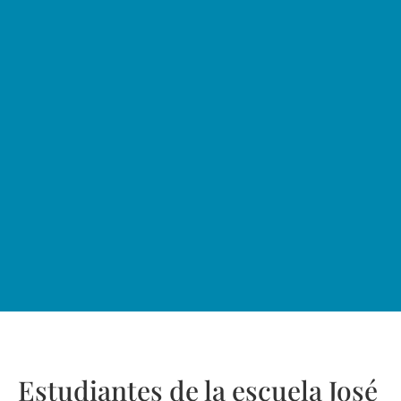
Estudiantes de la escuela José