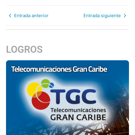
Entrada anterior
Entrada siguiente
LOGROS