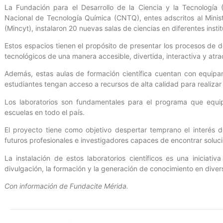
La Fundación para el Desarrollo de la Ciencia y la Tecnología 
Nacional de Tecnología Química (CNTQ), entes adscritos al Minis
(Mincyt), instalaron 20 nuevas salas de ciencias en diferentes insti
Estos espacios tienen el propósito de presentar los procesos de de
tecnológicos de una manera accesible, divertida, interactiva y atrac
Además, estas aulas de formación científica cuentan con equipa
estudiantes tengan acceso a recursos de alta calidad para realizar 
Los laboratorios son fundamentales para el programa que equip
escuelas en todo el país.
El proyecto tiene como objetivo despertar temprano el interés d
futuros profesionales e investigadores capaces de encontrar soluc
La instalación de estos laboratorios científicos es una iniciat
divulgación, la formación y la generación de conocimiento en diversa
Con información de Fundacite Mérida.