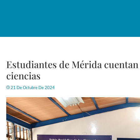
Estudiantes de Mérida cuentan 
ciencias
21 De Octubre De 2024