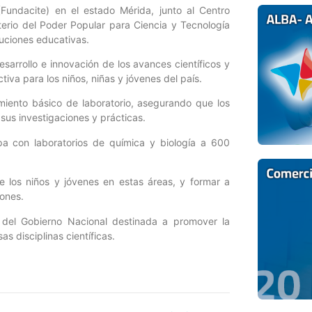
(Fundacite) en el estado Mérida, junto al Centro
terio del Poder Popular para Ciencia y Tecnología
tuciones educativas.
sarrollo e innovación de los avances científicos y
tiva para los niños, niñas y jóvenes del país.
miento básico de laboratorio, asegurando que los
sus investigaciones y prácticas.
a con laboratorios de química y biología a 600
e los niños y jóvenes en estas áreas, y formar a
iones.
iva del Gobierno Nacional destinada a promover la
s disciplinas científicas.