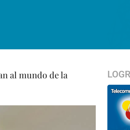
LOG
an al mundo de la