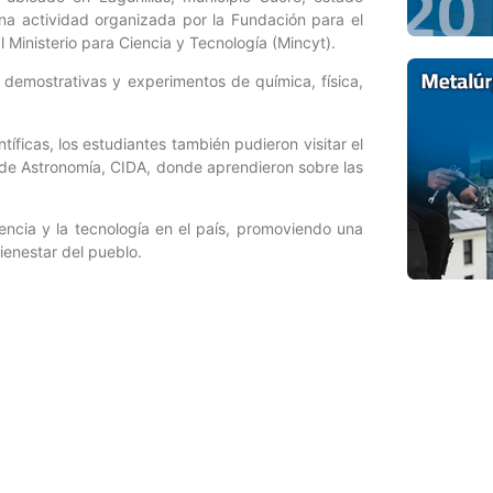
una actividad organizada por la Fundación para el
l Ministerio para Ciencia y Tecnología (Mincyt).
s demostrativas y experimentos de química, física,
íficas, los estudiantes también pudieron visitar el
 de Astronomía, CIDA, donde aprendieron sobre las
iencia y la tecnología en el país, promoviendo una
ienestar del pueblo.
Entrada siguiente