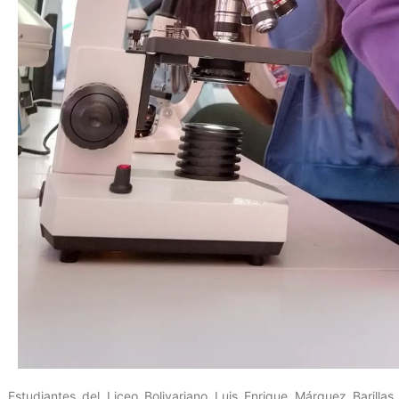
Estudiantes del Liceo Bolivariano Luis Enrique Márquez Barillas