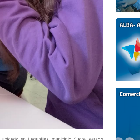
, ubicado en Lagunillas, municipio Sucre, estado