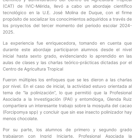
(CAT) de IVIC-Mérida, llevó a cabo un abordaje científico
tecnológico en la U.E. José Molina de Duque, con el firme
propósito de socializar los conocimientos adquiridos a través de
los proyectos del tercer momento del periodo escolar 2024-
2025.
La experiencia fue enriquecedora, tomando en cuenta que
durante este abordaje participaron alumnos desde el nivel
inicial hasta sexto grado, evidenciando lo aprendido en las
aulas de clases y las charlas teórico-prácticas dictadas por el
Centro de Agricultura Tropical
Fueron múltiples los enfoques que se les dieron a las charlas
por nivel. En el caso de inicial, la actividad estuvo orientada al
tema de “la polinización”, lo que permitió que la Profesional
Asociada a la Investigación (PAI) y entomóloga, Glenda Ruiz
compartiera un interesante trabajo sobre la mosquita del cacao
(Forcipomya spp) y concluir que sin ese insecto polinizador hay
menos chocolate.
Por su parte, los alumnos de primero y segundo grado
trabajaron con Ingrid Iniciarte, Profesional Asociada la