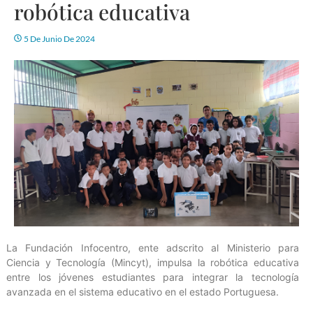
robótica educativa
5 De Junio De 2024
La Fundación Infocentro, ente adscrito al Ministerio para
Ciencia y Tecnología (Mincyt), impulsa la robótica educativa
entre los jóvenes estudiantes para integrar la tecnología
avanzada en el sistema educativo en el estado Portuguesa.