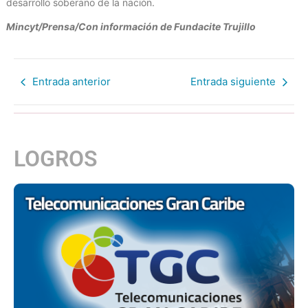
desarrollo soberano de la nación.
Mincyt/Prensa/Con información de Fundacite Trujillo
Entrada anterior
Entrada siguiente
LOGROS