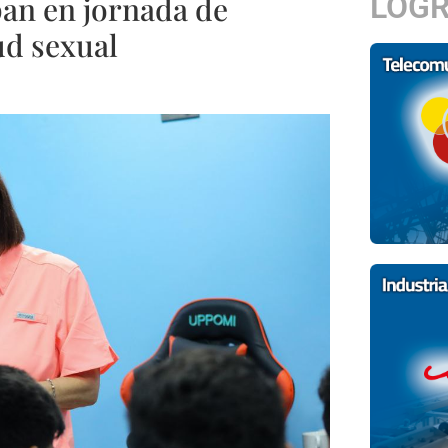
LOG
pan en jornada de
ud sexual