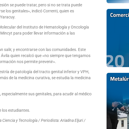
sión se puede tratar, pero si no se trata puede
los genitales», indicó Correnti, quien es
 Yaracuy.
 Molecular del Instituto de Hematología y Oncología
l Mincyt para poder llevar información a las
n salir, y encontrarse con las comunidades. Este
ó Ávila quien recalcó que «no siempre que tengamos
formación nos permite prevenir».
tría de patología del tracto genital inferior y VPH,
emás de la medicina curativa, se estudia la medicina
, especialmente sus genitales, para acudir al médico
e los estudiantes.
Ciencia y Tecnología / Periodista: Ariadna Eljuri /