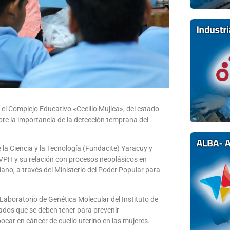
 el Complejo Educativo «Cecilio Mujica», del estado
bre la importancia de la detección temprana del
e la Ciencia y la Tecnología (Fundacite) Yaracuy y
 VPH y su relación con procesos neoplásicos en
ano, a través del Ministerio del Poder Popular para
 Laboratorio de Genética Molecular del Instituto de
dados que se deben tener para prevenir
ar en cáncer de cuello uterino en las mujeres.