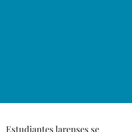
Estudiantes larenses se