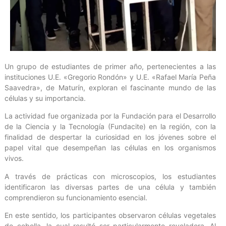
Un grupo de estudiantes de primer año, pertenecientes a las
instituciones U.E. «Gregorio Rondón» y U.E. «Rafael María Peña
Saavedra», de Maturín, exploran el fascinante mundo de las
células y su importancia.
La actividad fue organizada por la Fundación para el Desarrollo
de la Ciencia y la Tecnología (Fundacite) en la región, con la
finalidad de despertar la curiosidad en los jóvenes sobre el
papel vital que desempeñan las células en los organismos
vivos.
A través de prácticas con microscopios, los estudiantes
identificaron las diversas partes de una célula y también
comprendieron su funcionamiento esencial.
En este sentido, los participantes observaron células vegetales
de cebolla, la cual resultó ser particularmente reveladora. Al