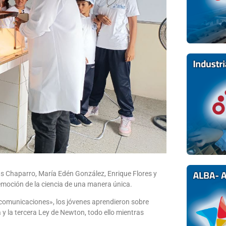
s Chaparro, María Edén González, Enrique Flores y
emoción de la ciencia de una manera única.
lecomunicaciones», los jóvenes aprendieron sobre
 y la tercera Ley de Newton, todo ello mientras