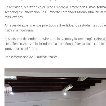
La actividad, realizada en el Liceo Fulgencia Jiménez de Olmos, forma 
Tecnología e Innovación Dr. Humberto Fernández Morán, una iniciativa 
más jóvenes.
A través de experimentos prácticos y divertidos, los estudiantes pu
física y la ingeniería.
El Ministerio del Poder Popular para la Ciencia y la Tecnología (Minc
científica en Venezuela, brindando a los niños y jóvenes las herramient
innovadores del futuro.
Con información de Fundacite Trujillo