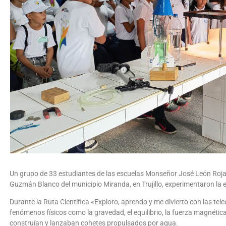
Un grupo de 33 estudiantes de las escuelas Monseñor José León Roja
Guzmán Blanco del municipio Miranda, en Trujillo, experimentaron la 
Durante la Ruta Científica «Exploro, aprendo y me divierto con las te
fenómenos físicos como la gravedad, el equilibrio, la fuerza magnética
construían y lanzaban cohetes propulsados por agua.