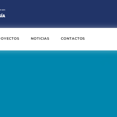
ROYECTOS
NOTICIAS
CONTACTOS