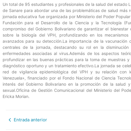
Un total de 95 estudiantes y profesionales de la salud del estado
de Sanare para abordar una de las problemáticas de salud más r
jornada educativa fue organizada por Ministerio del Poder Popular 
Fundación para el Desarrollo de la Ciencia y la Tecnología (F
compromiso del Gobierno Bolivariano de garantizar el bienestar 
sobre la biología del VPH, profundizando en los mecanismos
avanzados para su detección.La importancia de la vacunación c
centrales de la jornada, destacando su rol en la disminución
enfermedades asociadas al virus.Además de los aspectos teórico
profundizar en las buenas prácticas para la toma de muestras y
diagnóstico oportuno y un tratamiento efectivo.La jornada se cele
red de vigilancia epidemiológica del VPH y su relación con 
Venezuela», financiado por el Fondo Nacional de Ciencia Tecnolog
interés del Gobierno Bolivariano en la promoción de la salud 
sexual.Oficina de Gestión Comunicacional del Ministerio del Pode
Ericka Morian.
Entrada anterior