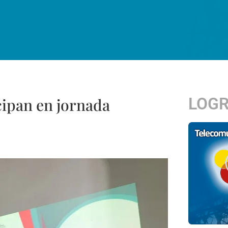
LOG
cipan en jornada