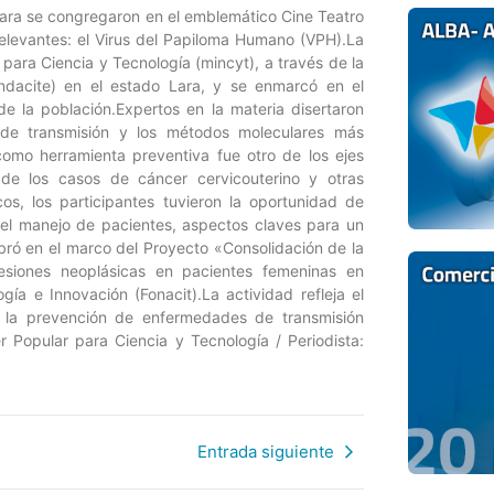
 Lara se congregaron en el emblemático Cine Teatro
elevantes: el Virus del Papiloma Humano (VPH).La
para Ciencia y Tecnología (mincyt), a través de la
undacite) en el estado Lara, y se enmarcó en el
de la población.Expertos en la materia disertaron
 de transmisión y los métodos moleculares más
omo herramienta preventiva fue otro de los ejes
 de los casos de cáncer cervicouterino y otras
s, los participantes tuvieron la oportunidad de
 el manejo de pacientes, aspectos claves para un
bró en el marco del Proyecto «Consolidación de la
lesiones neoplásicas en pacientes femeninas en
ía e Innovación (Fonacit).La actividad refleja el
y la prevención de enfermedades de transmisión
r Popular para Ciencia y Tecnología / Periodista:
Entrada siguiente