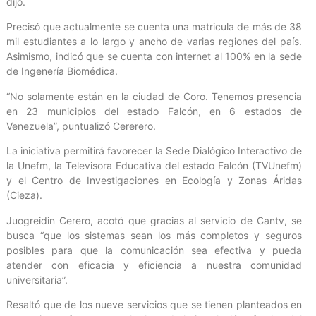
dijo.
Precisó que actualmente se cuenta una matricula de más de 38
mil estudiantes a lo largo y ancho de varias regiones del país.
Asimismo, indicó que se cuenta con internet al 100% en la sede
de Ingenería Biomédica.
“No solamente están en la ciudad de Coro. Tenemos presencia
en 23 municipios del estado Falcón, en 6 estados de
Venezuela”, puntualizó Cererero.
La iniciativa permitirá favorecer la Sede Dialógico Interactivo de
la Unefm, la Televisora Educativa del estado Falcón (TVUnefm)
y el Centro de Investigaciones en Ecología y Zonas Áridas
(Cieza).
Juogreidin Cerero, acotó que gracias al servicio de Cantv, se
busca “que los sistemas sean los más completos y seguros
posibles para que la comunicación sea efectiva y pueda
atender con eficacia y eficiencia a nuestra comunidad
universitaria”.
Resaltó que de los nueve servicios que se tienen planteados en