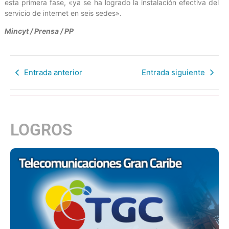
esta primera fase, «ya se ha logrado la instalación efectiva del
servicio de internet en seis sedes».
Mincyt / Prensa / PP
Entrada anterior
Entrada siguiente
LOGROS