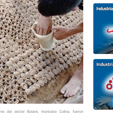
s del sector Butare, municipio Colina, fueron