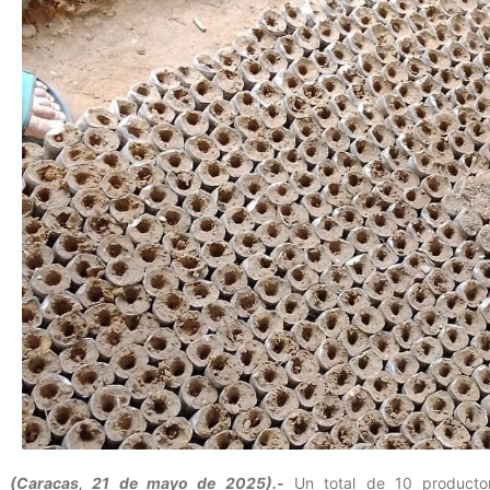
(Caracas, 21 de mayo de 2025).-
Un total de 10 productore