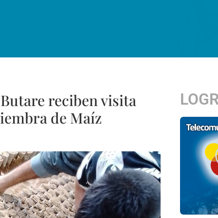
LOG
Butare reciben visita
Siembra de Maíz