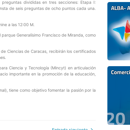
preguntas divididas en tres secciones: Etapa I:
onsta de seis preguntas de ocho puntos cada una.
mine a las 12:00 M.
del parque Generalísimo Francisco de Miranda, como
o de Ciencias de Caracas, recibirán los certificados
nes.
ara Ciencia y Tecnología (Mincyt) en articulación
pacio importante en la promoción de la educación,
nal), tiene como objetivo fomentar la pasión por la
Entrada siguiente