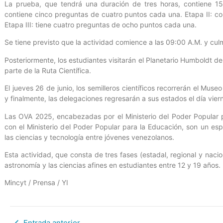
La prueba, que tendrá una duración de tres horas, contiene 15 
contiene cinco preguntas de cuatro puntos cada una. Etapa II: c
Etapa III: tiene cuatro preguntas de ocho puntos cada una.
Se tiene previsto que la actividad comience a las 09:00 A.M. y cul
Posteriormente, los estudiantes visitarán el Planetario Humboldt 
parte de la Ruta Científica.
El jueves 26 de junio, los semilleros científicos recorrerán el Muse
y finalmente, las delegaciones regresarán a sus estados el día vier
Las OVA 2025, encabezadas por el Ministerio del Poder Popular p
con el Ministerio del Poder Popular para la Educación, son un es
las ciencias y tecnología entre jóvenes venezolanos.
Esta actividad, que consta de tres fases (estadal, regional y nacio
astronomía y las ciencias afines en estudiantes entre 12 y 19 años.
Mincyt / Prensa / YI
Entrada anterior