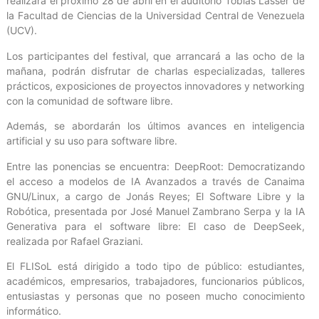
realizará el próximo 28 de abril en el auditorio Tobías Lasser de
la Facultad de Ciencias de la Universidad Central de Venezuela
(UCV).
Los participantes del festival, que arrancará a las ocho de la
mañana, podrán disfrutar de charlas especializadas, talleres
prácticos, exposiciones de proyectos innovadores y networking
con la comunidad de software libre.
Además, se abordarán los últimos avances en inteligencia
artificial y su uso para software libre.
Entre las ponencias se encuentra: DeepRoot: Democratizando
el acceso a modelos de IA Avanzados a través de Canaima
GNU/Linux, a cargo de Jonás Reyes; El Software Libre y la
Robótica, presentada por José Manuel Zambrano Serpa y la IA
Generativa para el software libre: El caso de DeepSeek,
realizada por Rafael Graziani.
El FLISoL está dirigido a todo tipo de público: estudiantes,
académicos, empresarios, trabajadores, funcionarios públicos,
entusiastas y personas que no poseen mucho conocimiento
informático.