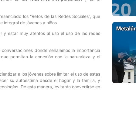
resenciado los “Retos de las Redes Sociales”, que
e integral de jóvenes y niños.
ar y estar muy atentos al uso el uso de las redes
cer conversaciones donde señalemos la importancia
 que permitan la conexión con la naturaleza y el
entizar a los jóvenes sobre limitar el uso de estas
ecer su autoestima desde el hogar y la familia, y
cnologías. De esta manera, evitarán convertirse en
 para Ciencia y Tecnología
.
Entrada siguiente