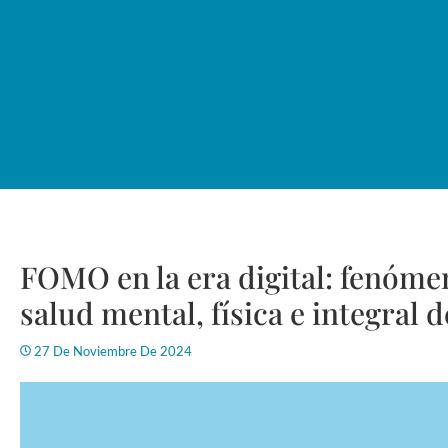
FOMO en la era digital: fenóme
salud mental, física e integral d
27 De Noviembre De 2024