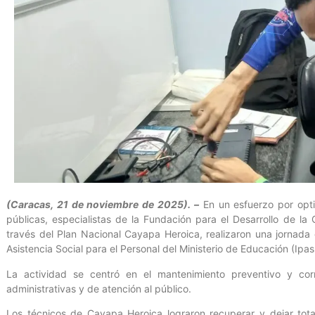
(Caracas, 21 de noviembre de 2025). –
En un esfuerzo por optim
públicas, especialistas de la Fundación para el Desarrollo de la 
través del Plan Nacional Cayapa Heroica, realizaron una jornada d
Asistencia Social para el Personal del Ministerio de Educación (Ipa
La actividad se centró en el mantenimiento preventivo y cor
administrativas y de atención al público.
Los técnicos de Cayapa Heroica lograron recuperar y dejar tot