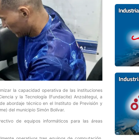
izar la capacidad operativa de las instituciones
Ciencia y la Tecnología (Fundacite) Anzoátegui, a
e abordaje técnico en el Instituto de Previsión y
sme) del municipio Simón Bolívar.
rectivo de equipos informáticos para las áreas
almente operativos tres equipos de computación,