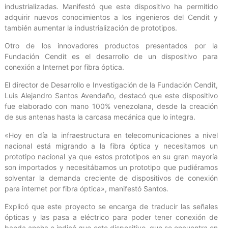
industrializadas. Manifestó que este dispositivo ha permitido
adquirir nuevos conocimientos a los ingenieros del Cendit y
también aumentar la industrialización de prototipos.
Otro de los innovadores productos presentados por la
Fundación Cendit es el desarrollo de un dispositivo para
conexión a Internet por fibra óptica.
El director de Desarrollo e Investigación de la Fundación Cendit,
Luis Alejandro Santos Avendaño, destacó que este dispositivo
fue elaborado con mano 100% venezolana, desde la creación
de sus antenas hasta la carcasa mecánica que lo integra.
«Hoy en día la infraestructura en telecomunicaciones a nivel
nacional está migrando a la fibra óptica y necesitamos un
prototipo nacional ya que estos prototipos en su gran mayoría
son importados y necesitábamos un prototipo que pudiéramos
solventar la demanda creciente de dispositivos de conexión
para internet por fibra óptica», manifestó Santos.
Explicó que este proyecto se encarga de traducir las señales
ópticas y las pasa a eléctrico para poder tener conexión de
banda ancha e indicó que este dispositivo, que se encuentra en