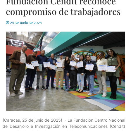
Fundación Cendit reconoce
compromiso de trabajadores
25 De Junio De 2025
(Caracas, 25 de junio de 2025) .- La Fundación Centro Nacional
de Desarrollo e Investigación en Telecomunicaciones (Cendit)