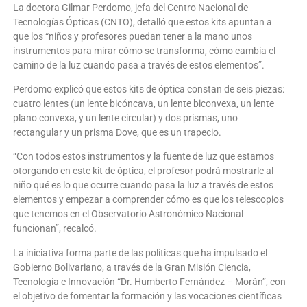
La doctora Gilmar Perdomo, jefa del Centro Nacional de
Tecnologías Ópticas (CNTO), detalló que estos kits apuntan a
que los “niños y profesores puedan tener a la mano unos
instrumentos para mirar cómo se transforma, cómo cambia el
camino de la luz cuando pasa a través de estos elementos”.
Perdomo explicó que estos kits de óptica constan de seis piezas:
cuatro lentes (un lente bicóncava, un lente biconvexa, un lente
plano convexa, y un lente circular) y dos prismas, uno
rectangular y un prisma Dove, que es un trapecio.
“Con todos estos instrumentos y la fuente de luz que estamos
otorgando en este kit de óptica, el profesor podrá mostrarle al
niño qué es lo que ocurre cuando pasa la luz a través de estos
elementos y empezar a comprender cómo es que los telescopios
que tenemos en el Observatorio Astronómico Nacional
funcionan”, recalcó.
La iniciativa forma parte de las políticas que ha impulsado el
Gobierno Bolivariano, a través de la Gran Misión Ciencia,
Tecnología e Innovación “Dr. Humberto Fernández – Morán”, con
el objetivo de fomentar la formación y las vocaciones científicas