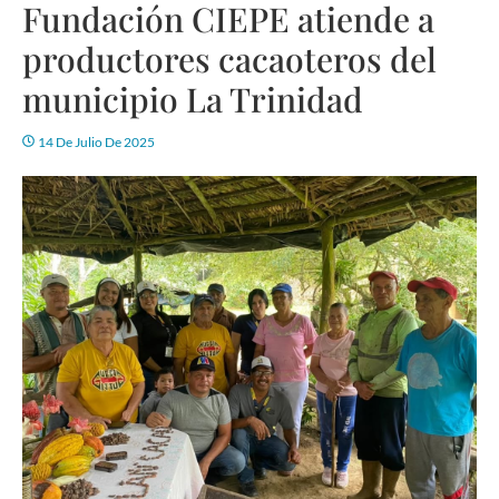
Fundación CIEPE atiende a
productores cacaoteros del
municipio La Trinidad
14 De Julio De 2025