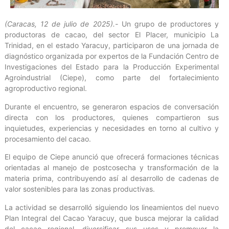
(Caracas, 12 de julio de 2025).-
Un grupo de productores y
productoras de cacao, del sector El Placer, municipio La
Trinidad, en el estado Yaracuy, participaron de una jornada de
diagnóstico organizada por expertos de la Fundación Centro de
Investigaciones del Estado para la Producción Experimental
Agroindustrial (Ciepe), como parte del fortalecimiento
agroproductivo regional.
Durante el encuentro, se generaron espacios de conversación
directa con los productores, quienes compartieron sus
inquietudes, experiencias y necesidades en torno al cultivo y
procesamiento del cacao.
El equipo de Ciepe anunció que ofrecerá formaciones técnicas
orientadas al manejo de postcosecha y transformación de la
materia prima, contribuyendo así al desarrollo de cadenas de
valor sostenibles para las zonas productivas.
La actividad se desarrolló siguiendo los lineamientos del nuevo
Plan Integral del Cacao Yaracuy, que busca mejorar la calidad
del cacao regional, diversificar sus usos y promover la