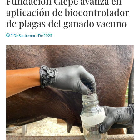
Fundación Ciepe avanza en
aplicación de biocontrolador
de plagas del ganado vacuno
5 De Septiembre De 2025