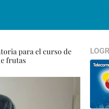
LOG
toria para el curso de
e frutas