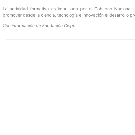
La actividad formativa es impulsada por el Gobierno Nacional, 
promover desde la ciencia, tecnología e innovación el desarrollo p
Con información de Fundación Ciepe.
Entrada anterior