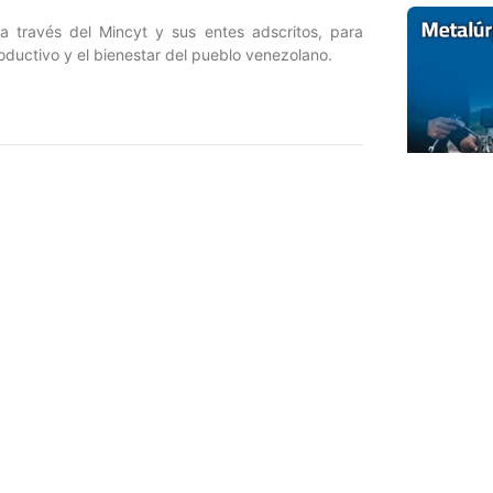
a través del Mincyt y sus entes adscritos, para
roductivo y el bienestar del pueblo venezolano.
Entrada siguiente