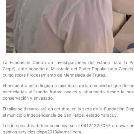
La Fundación Centro de Investigaciones del Estado para la Pro
Ciepe), ente adscrito al Ministerio del Poder Popular para Ciencia
curso sobre Procesamiento de Mermelada de Frutas.
El encuentro está dirigido a miembros de la comunidad que desee
mermeladas utilizando frutas locales y abarcando desde la sel
conservación y envasado.
El taller se desarrollará en octubre, en la sede de la Fundación Cie
el municipio Independencia de San Felipe, estado Yaracuy.
Los interesados deben comunicarse al 0412.132.7057 o enviar un
gestion.servicios.ciepe2018@gmail.com.