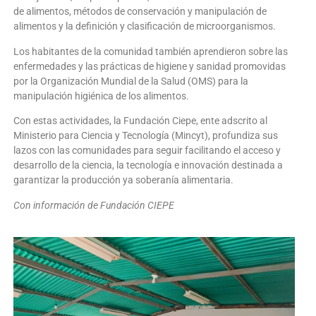
de alimentos, métodos de conservación y manipulación de
alimentos y la definición y clasificación de microorganismos.
Los habitantes de la comunidad también aprendieron sobre las
enfermedades y las prácticas de higiene y sanidad promovidas
por la Organización Mundial de la Salud (OMS) para la
manipulación higiénica de los alimentos.
Con estas actividades, la Fundación Ciepe, ente adscrito al
Ministerio para Ciencia y Tecnología (Mincyt), profundiza sus
lazos con las comunidades para seguir facilitando el acceso y
desarrollo de la ciencia, la tecnología e innovación destinada a
garantizar la producción ya soberanía alimentaria.
Con información de Fundación CIEPE