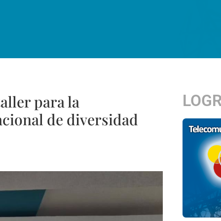
LOG
ller para la
acional de diversidad