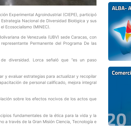
ión Experimental Agroindustrial (CIEPE), participó
la Estrategia Nacional de Diversidad Biológica y sus
a el Ecosocialismo (MINEC).
d Bolivariana de Venezuela (UBV) sede Caracas, con
r, representante Permanente del Programa De las
 de diversidad. Lorca señaló que ‘’es un paso
r y evaluar estrategias para actualizar y recopilar
apacitación de personal calificado, mejora integral
lación sobre los efectos nocivos de los actos que
cipios fundamentales de la ética para la vida y la
no a través de la Gran Misión Ciencia, Tecnología e