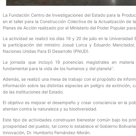
La Fundación Centro de Investigaciones del Estado para la Producc
en el taller para la Construcción Colectiva de la Actualización de 
Planes de Acción realizado por el Ministerio del Poder Popular par
La actividad se realizó los días 19 y 20 de julio en la Universida
la participación del ministro Josué Lorca y Eduardo Mancisido
Naciones Unidas Para El Desarrollo (PNUD).
La jornada que incluyó 19 ponencias magistrales en materia
fundamental para la vida de los humanos y del planeta’’.
Además, se realizó una mesa de trabajo con el propósito de informa
información sobre las distintas especies en peligro de extinción, c
de las instituciones del Estado.
El objetivo es mejorar el desempeño y crear consciencia en la pob
atentan contra la naturaleza y su biodiversidad.
Este tipo de actividades construyen bienestar común bajo los prin
prosperidad del pueblo, tal como lo establece el Gobierno Bolivaria
Innovación, Dr. Humberto Fernández-Morán.