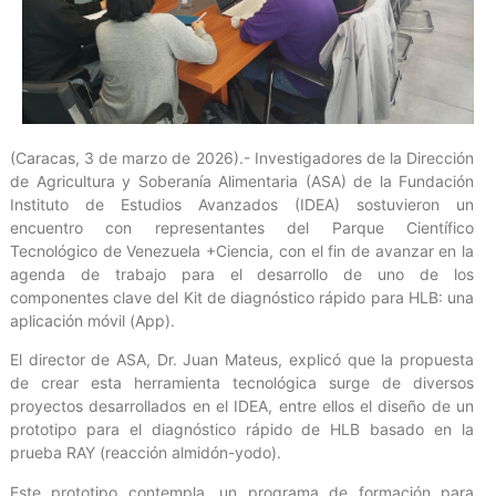
(Caracas, 3 de marzo de 2026).- Investigadores de la Dirección
de Agricultura y Soberanía Alimentaria (ASA) de la Fundación
Instituto de Estudios Avanzados (IDEA) sostuvieron un
encuentro con representantes del Parque Científico
Tecnológico de Venezuela +Ciencia, con el fin de avanzar en la
agenda de trabajo para el desarrollo de uno de los
componentes clave del Kit de diagnóstico rápido para HLB: una
aplicación móvil (App).
El director de ASA, Dr. Juan Mateus, explicó que la propuesta
de crear esta herramienta tecnológica surge de diversos
proyectos desarrollados en el IDEA, entre ellos el diseño de un
prototipo para el diagnóstico rápido de HLB basado en la
prueba RAY (reacción almidón-yodo).
Este prototipo contempla, un programa de formación para