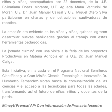
niños y niñas, acompañados por 22 docentes, de la U.E.
Bolivariana Eneas Morante, U.E. Agueda María Venturini de
Morán, U.E. Dr. Juan Manuel Cajigal y U.E. Miguel Otero Silva
participaron en charlas y demostraciones cautivadoras de
robótica.
La emoción era evidente en los niños y niñas, quienes lograron
desarrollar nuevas habilidades gracias al trabajo con estas
herramientas pedagógicas.
La jornada culminó con una visita a la feria de los proyectos
Productivos en Materia Agrícola en la U.E. Dr. Juan Manuel
Cajigal.
Esta iniciativa, enmarcada en el Programa Nacional Semilleros
Científicos y la Gran Misión Ciencia, Tecnología e Innovación Dr.
Humberto Fernández-Morán busca la comunalización de las
ciencias y el acceso a las tecnologías para todas las edades,
transformando así el futuro de niñas, niños y docentes de la
patria.
Mincyt/ Prensa/ AP/ Con información de Prensa Infocentro