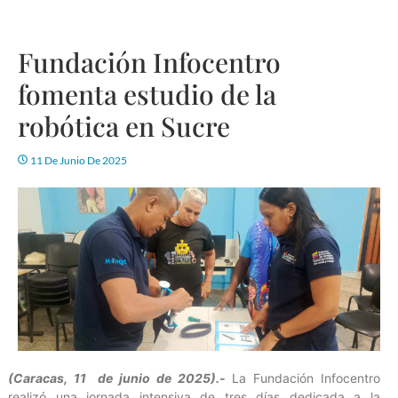
Fundación Infocentro
fomenta estudio de la
robótica en Sucre
11 De Junio De 2025
(Caracas, 11 de junio de 2025).-
La Fundación Infocentro
realizó una jornada intensiva de tres días dedicada a la