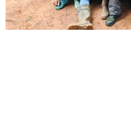
Oficina de Gestión Comunicacional del Ministerio del Poder Popular par
Gutiérrez, con información de Fundación Inzit.
Entrada anterior