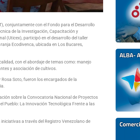
T), conjuntamente con el Fondo para el Desarrollo
écnica de la Investigación, Capacitación y
 (Uticex), participó en el desarrollo del taller
 Granja Ecodivenca, ubicada en Los Bucares,
calidad, con el abordaje de temas como: manejo
antes y asociación de cultivos.
y Rosa Soto, fueron los encargados de la
ia.
rmación sobre la Convocatoria Nacional de Proyectos
l Pueblo: La Innovación Tecnológica Frente a las
iniciativas a través del Registro Venezolano de