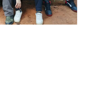
a Ciencia y Tecnología / Periodista: Vanessa
Entrada siguiente