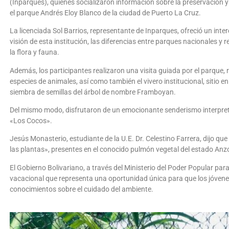
(Inparques), quienes socializaron información sobre la preservación y 
el parque Andrés Eloy Blanco de la ciudad de Puerto La Cruz.
La licenciada Sol Barrios, representante de Inparques, ofreció un inter
visión de esta institución, las diferencias entre parques nacionales y
la flora y fauna.
Además, los participantes realizaron una visita guiada por el parque,
especies de animales, así como también el vivero institucional, sitio e
siembra de semillas del árbol de nombre Framboyan.
Del mismo modo, disfrutaron de un emocionante senderismo interpret
«Los Cocos».
Jesús Monasterio, estudiante de la U.E. Dr. Celestino Farrera, dijo que
las plantas», presentes en el conocido pulmón vegetal del estado Anz
El Gobierno Bolivariano, a través del Ministerio del Poder Popular par
vacacional que representa una oportunidad única para que los jóvene
conocimientos sobre el cuidado del ambiente.