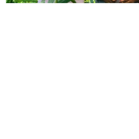
Oficina de Gestión Comunicacional del Ministerio del Poder Popular para
con información de Fundacite Anzoátegui.
Entrada anterior