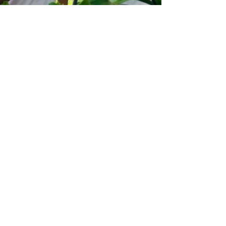
 Ciencia y Tecnología / Periodista: Vanessa Gutiérrez
Entrada siguiente