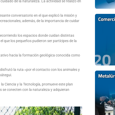
cuidado de la naturaleza. La actividad se realizó en
esante conversatorio en el que explicó la misión y
 recreacionales; además, de la importancia de cuidar
 recorriendo los espacios donde cuidan distintas
n el que los pequeños pudieron ser partícipes de la
ativo hacia la formación geológica conocida como
 disfrutó la ruta «por el contacto con los animales y
oátegui.
a la Ciencia y la Tecnología, promueve este plan
s se conecten con la naturaleza y adquieran