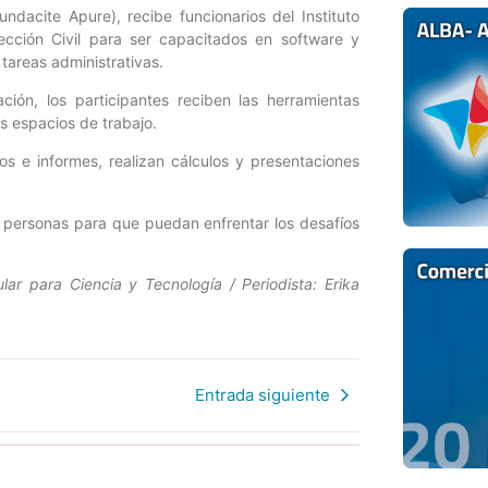
ndacite Apure), recibe funcionarios del Instituto
ección Civil para ser capacitados en software y
 tareas administrativas.
ión, los participantes reciben las herramientas
s espacios de trabajo.
os e informes, realizan cálculos y presentaciones
as personas para que puedan enfrentar los desafíos
lar para Ciencia y Tecnología / Periodista: Erika
Entrada siguiente