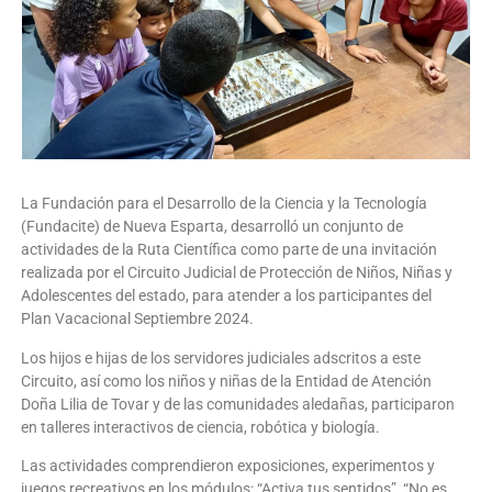
La Fundación para el Desarrollo de la Ciencia y la Tecnología
(Fundacite) de Nueva Esparta, desarrolló un conjunto de
actividades de la Ruta Científica como parte de una invitación
realizada por el Circuito Judicial de Protección de Niños, Niñas y
Adolescentes del estado, para atender a los participantes del
Plan Vacacional Septiembre 2024.
Los hijos e hijas de los servidores judiciales adscritos a este
Circuito, así como los niños y niñas de la Entidad de Atención
Doña Lilia de Tovar y de las comunidades aledañas, participaron
en talleres interactivos de ciencia, robótica y biología.
Las actividades comprendieron exposiciones, experimentos y
juegos recreativos en los módulos: “Activa tus sentidos”, “No es