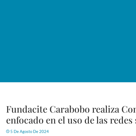
Fundacite Carabobo realiza Co
enfocado en el uso de las redes 
5 De Agosto De 2024