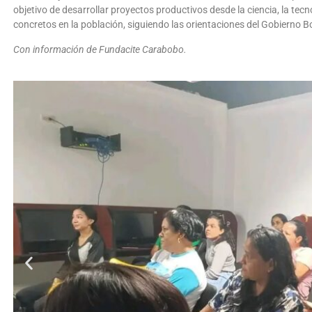
objetivo de desarrollar proyectos productivos desde la ciencia, la tec
concretos en la población, siguiendo las orientaciones del Gobierno Bo
Con información de Fundacite Carabobo.