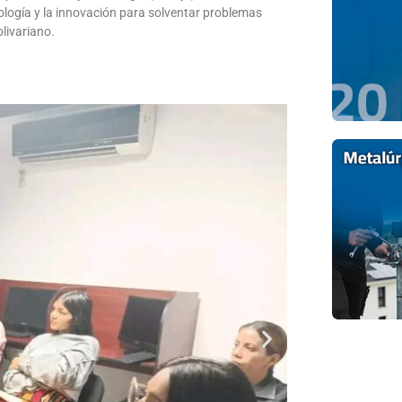
nología y la innovación para solventar problemas
livariano.