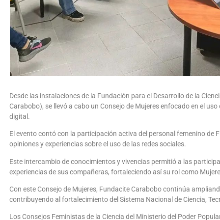
Desde las instalaciones de la Fundación para el Desarrollo de la Cien
Carabobo), se llevó a cabo un Consejo de Mujeres enfocado en el uso d
digital.
El evento contó con la participación activa del personal femenino d
opiniones y experiencias sobre el uso de las redes sociales.
Este intercambio de conocimientos y vivencias permitió a las particip
experiencias de sus compañeras, fortaleciendo así su rol como Mujeres
Con este Consejo de Mujeres, Fundacite Carabobo continúa ampliando
contribuyendo al fortalecimiento del Sistema Nacional de Ciencia, Tecn
Los Consejos Feministas de la Ciencia del Ministerio del Poder Popular