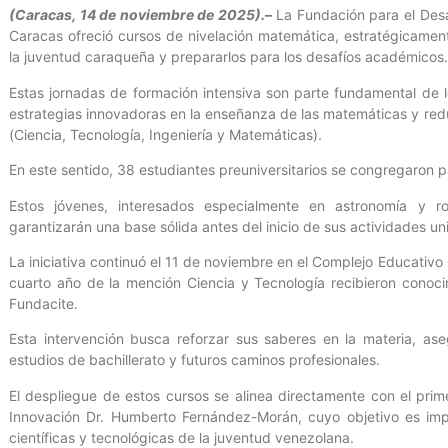
(Caracas, 14 de noviembre de 2025).
–
La Fundación para el Desar
Caracas ofreció cursos de nivelación matemática, estratégicamen
la juventud caraqueña y prepararlos para los desafíos académicos.
Estas jornadas de formación intensiva son parte fundamental de
estrategias innovadoras en la enseñanza de las matemáticas y red
(Ciencia, Tecnología, Ingeniería y Matemáticas).
En este sentido, 38 estudiantes preuniversitarios se congregaron pa
Estos jóvenes, interesados especialmente en astronomía y ro
garantizarán una base sólida antes del inicio de sus actividades uni
La iniciativa continuó el 11 de noviembre en el Complejo Educativo
cuarto año de la mención Ciencia y Tecnología recibieron cono
Fundacite.
Esta intervención busca reforzar sus saberes en la materia, a
estudios de bachillerato y futuros caminos profesionales.
El despliegue de estos cursos se alinea directamente con el prime
Innovación Dr. Humberto Fernández-Morán, cuyo objetivo es impu
científicas y tecnológicas de la juventud venezolana.