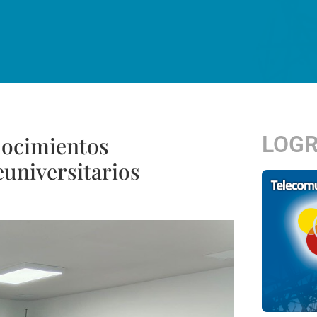
LOG
nocimientos
universitarios