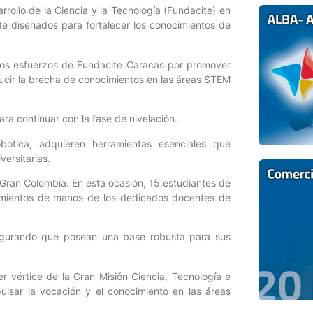
rollo de la Ciencia y la Tecnología (Fundacite) en
te diseñados para fortalecer los conocimientos de
 los esfuerzos de Fundacite Caracas por promover
ucir la brecha de conocimientos en las áreas STEM
ra continuar con la fase de nivelación.
bótica, adquieren herramientas esenciales que
versitarias.
 Gran Colombia. En esta ocasión, 15 estudiantes de
cimientos de manos de los dedicados docentes de
segurando que posean una base robusta para sus
r vértice de la Gran Misión Ciencia, Tecnología e
lsar la vocación y el conocimiento en las áreas