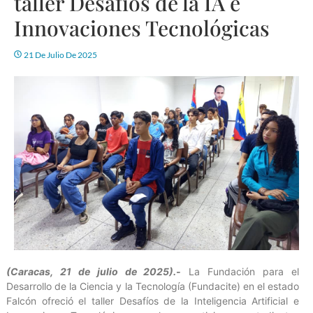
taller Desafíos de la IA e
Innovaciones Tecnológicas
21 De Julio De 2025
(Caracas, 21 de julio de 2025).-
La Fundación para el
Desarrollo de la Ciencia y la Tecnología (Fundacite) en el estado
Falcón ofreció el taller Desafíos de la Inteligencia Artificial e