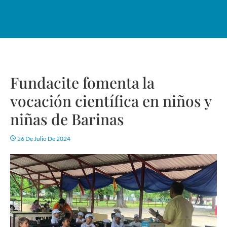
Fundacite fomenta la
vocación científica en niños y
niñas de Barinas
26 De Julio De 2024