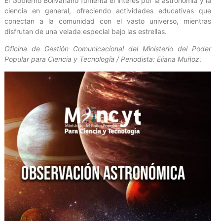
El Gobierno Bolivariano fomenta el interés por la astronomía y la
ciencia en general, ofreciendo actividades educativas que
conectan a la comunidad con el vasto universo, mientras
disfrutan de una velada especial bajo las estrellas.
Oficina de Gestión Comunicacional del Ministerio del Poder
Popular para Ciencia y Tecnología / Periodista: Eliana Muñoz
.